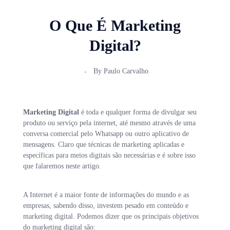
O Que É Marketing
Digital?
By
Paulo Carvalho
Marketing Digital
é toda e qualquer forma de divulgar seu
produto ou serviço pela internet, até mesmo através de uma
conversa comercial pelo Whatsapp ou outro aplicativo de
mensagens. Claro que técnicas de marketing aplicadas e
específicas para meios digitais são necessárias e é sobre isso
que falaremos neste artigo.
A Internet é a maior fonte de informações do mundo e as
empresas, sabendo disso, investem pesado em conteúdo e
marketing digital. Podemos dizer que os principais objetivos
do marketing digital são: